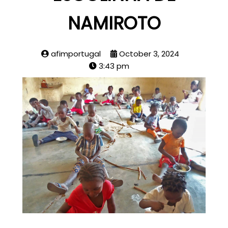
NAMIROTO
afimportugal
October 3, 2024
3:43 pm