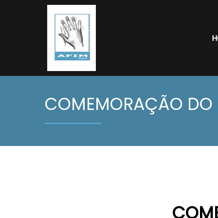
H
COMEMORAÇÃO DO D
COME