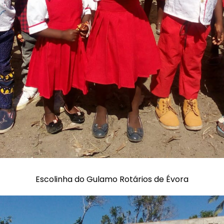
Escolinha do Gulamo Rotários de Évora