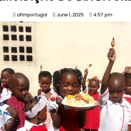
afimportugal
June 1, 2025
4:57 pm